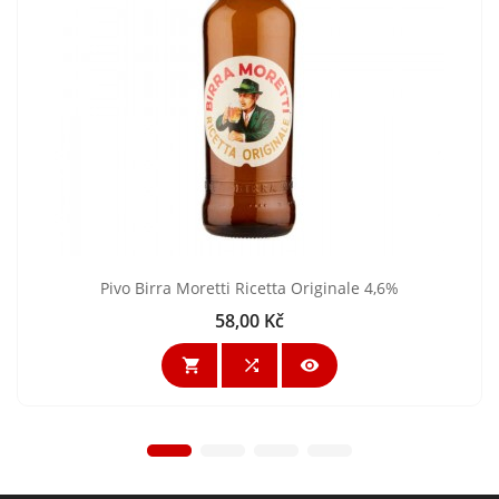
Pivo Birra Moretti Ricetta Originale 4,6%
58,00 Kč
Cena


