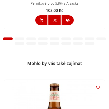
Perníkové pivo 5,8% z Alsaska
103,00 Kč
Cena



Mohlo by vás také zajímat
