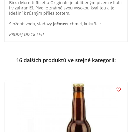
Birra Moretti Ricetta Originale je oblíbeným pivem v Itálii
i v zahraničí. Pivo je známé svou vysokou kvalitou a je
ideální k různým příležitostem.
Složení: voda, sladový
ječmen
, chmel, kukuřice.
PRODEJ OD 18 LET!
16 dalších produktů ve stejné kategorii:
