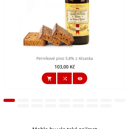
Perníkové pivo 5,8% z Alsaska
103,00 Kč
Cena


