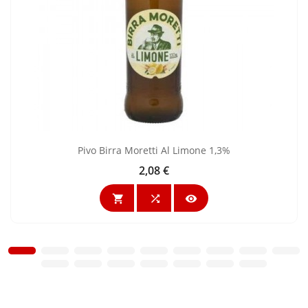
Pivo Birra Moretti Al Limone 1,3%
2,08 €
Cijena


