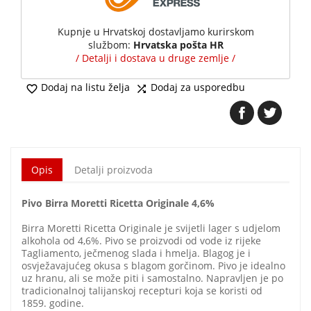
Kupnje u Hrvatskoj dostavljamo kurirskom
službom:
Hrvatska pošta HR
/ Detalji i dostava u druge zemlje /
Dodaj na listu želja
Dodaj za usporedbu


Opis
Detalji proizvoda
Pivo Birra Moretti Ricetta Originale 4,6%
Birra Moretti Ricetta Originale je svijetli lager s udjelom
alkohola od 4,6%. Pivo se proizvodi od vode iz rijeke
Tagliamento, ječmenog slada i hmelja. Blagog je i
osvježavajućeg okusa s blagom gorčinom. Pivo je idealno
uz hranu, ali se može piti i samostalno. Napravljen je po
tradicionalnoj talijanskoj recepturi koja se koristi od
1859. godine.