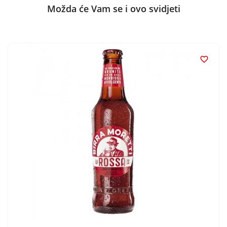
Možda će Vam se i ovo svidjeti
