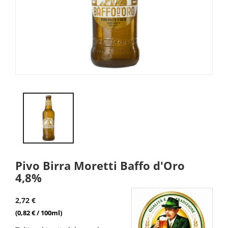
Pivo Birra Moretti Baffo d'Oro
4,8%
2,72 €
(0,82 € / 100ml)