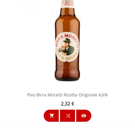
Pivo Birra Moretti Ricetta Originale 4,6%
2,32 €
Cijena


