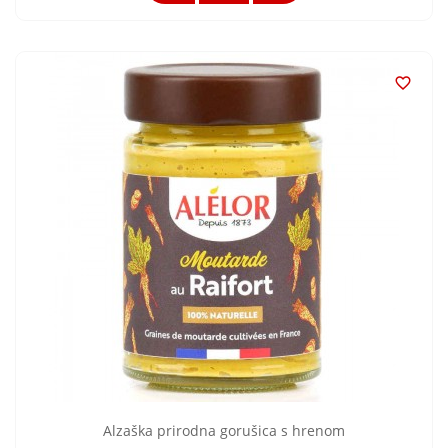

Alzaška prirodna gorušica s hrenom