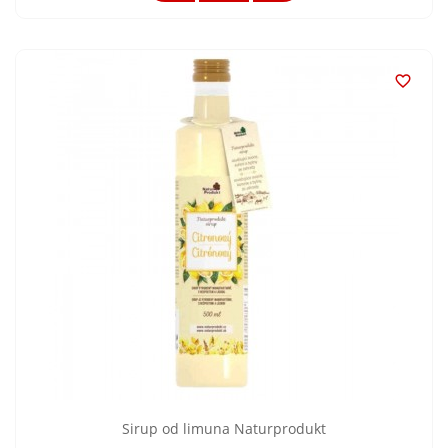

Sirup od limuna Naturprodukt