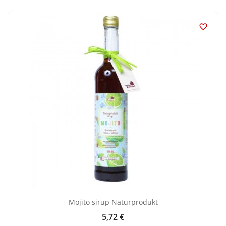

Mojito sirup Naturprodukt
5,72 €
Cijena