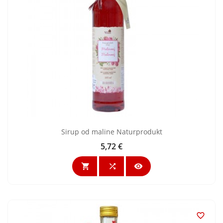
Sirup od maline Naturprodukt
5,72 €
Cijena



