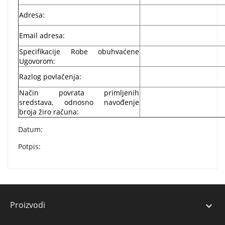
Adresa:
Email adresa:
Specifikacije Robe obuhvaćene
Ugovorom:
Razlog povlačenja:
Način povrata primljenih
sredstava, odnosno navođenje
broja žiro računa:
Datum:
Potpis:
Proizvodi
