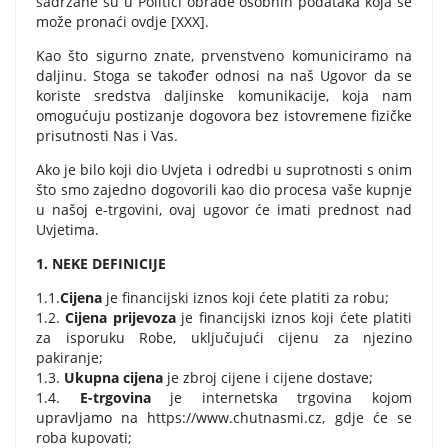
sadržane su u Politici obrade osobnih podataka koja se
može pronaći ovdje [XXX].
Kao što sigurno znate, prvenstveno komuniciramo na
daljinu. Stoga se također odnosi na naš Ugovor da se
koriste sredstva daljinske komunikacije, koja nam
omogućuju postizanje dogovora bez istovremene fizičke
prisutnosti Nas i Vas.
Ako je bilo koji dio Uvjeta i odredbi u suprotnosti s onim
što smo zajedno dogovorili kao dio procesa vaše kupnje
u našoj e-trgovini, ovaj ugovor će imati prednost nad
Uvjetima.
1.
NEKE DEFINICIJE
1.1.
Cijena
je financijski iznos koji ćete platiti za robu;
1.2.
Cijena prijevoza
je financijski iznos koji ćete platiti
za isporuku Robe, uključujući cijenu za njezino
pakiranje;
1.3.
Ukupna cijena
je zbroj cijene i cijene dostave;
1.4.
E-trgovina
je internetska trgovina kojom
upravljamo na https://www.chutnasmi.cz, gdje će se
roba kupovati;