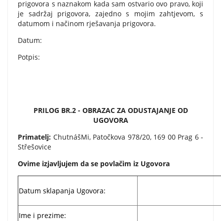
prigovora s naznakom kada sam ostvario ovo pravo, koji
je sadržaj prigovora, zajedno s mojim zahtjevom, s
datumom i načinom rješavanja prigovora.
Datum:
Potpis:
PRILOG BR.2 - OBRAZAC ZA ODUSTAJANJE OD
UGOVORA
Primatelj:
ChutnášMi, Patočkova 978/20, 169 00 Prag 6 -
Střešovice
Ovime izjavljujem da se povlačim iz Ugovora
Datum sklapanja Ugovora:
Ime i prezime: