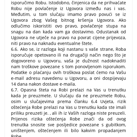
isporučimo Robu. Istodobno, činjenica da ne prihvaćate
Robu nije povlačenje iz Ugovora između nas i vas.
Međutim, u tom slučaju imamo pravo povući se iz
Ugovora zbog Vašeg bitnog kršenja Ugovora. Ako
odlučimo iskoristiti ovo pravo, povlačenje stupa na
snagu na dan kada vam ga dostavimo. Odustanak od
Ugovora ne utječe na pravo na povrat cijene prijevoza,
niti pravo na naknadu eventualne štete.
6.6. Ako se, iz razloga koji nastanu s vaše strane, Roba
isporučuje opetovano ili na drugačiji način nego što je
dogovoreno u Ugovoru, vaša je dužnost nadoknaditi
nam troškove povezane s tom ponovljenom isporukom.
Podatke o plaćanju ovih troškova poslat ćemo na Vašu
e-mail adresu navedenu u Ugovoru, a oni dospijevaju
14 dana nakon dostave e-maila.
6.7. Opasna šteta na Robi prelazi na Vas u trenutku
kada je preuzmete. U slučaju da ne preuzmete Robu,
osim u slučajevima prema članku 6.4 Uvjeta, rizik
oštećenja Robe prelazi na Vas u trenutku kada ste imali
priliku preuzeti je. , ali ih iz Vaših razloga niste preuzeli.
Prijenos rizika oštećenja Robe znači da od ovog
trenutka snosite sve posljedice povezane s gubitkom,
uništenjem, oštećenjem ili bilo kakvim propadanjem
Robe.