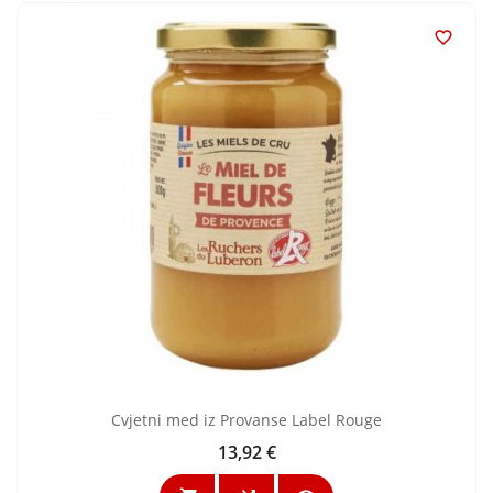

Cvjetni med iz Provanse Label Rouge
13,92 €
Cijena