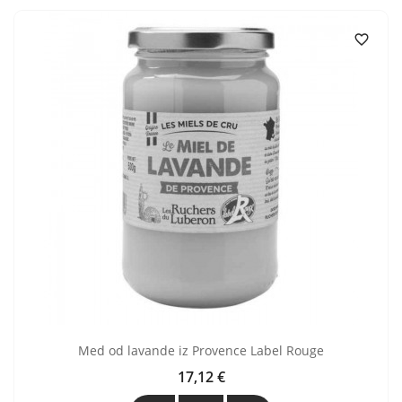

Med od lavande iz Provence Label Rouge
17,12 €
Cijena