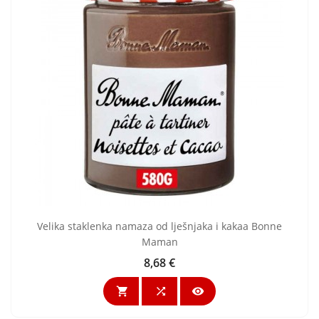
Velika staklenka namaza od lješnjaka i kakaa Bonne
Maman
8,68 €
Cijena


