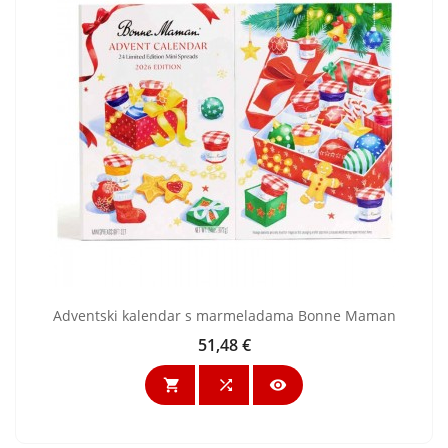
Adventski kalendar s marmeladama Bonne Maman
51,48 €
Cijena


