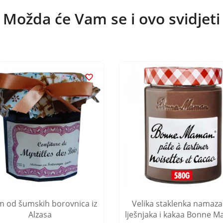
Možda će Vam se i ovo svidjeti

 od šumskih borovnica iz
Velika staklenka namaza
Alzasa
lješnjaka i kakaa Bonne 