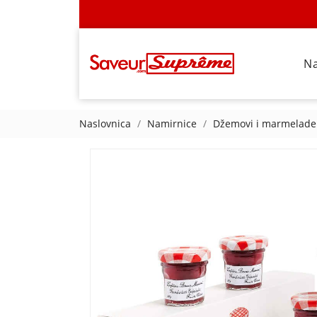
N
Naslovnica
Namirnice
Džemovi i marmelade