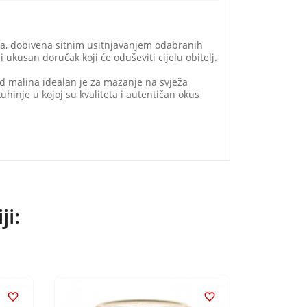
a, dobivena sitnim usitnjavanjem odabranih
ukusan doručak koji će oduševiti cijelu obitelj.
d malina idealan je za mazanje na svježa
uhinje u kojoj su kvaliteta i autentičan okus
.
ji:

