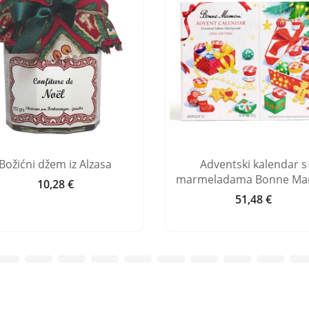
Božićni džem iz Alzasa
Adventski kalendar s
marmeladama Bonne M
10,28 €
Cijena
51,48 €
Cijena