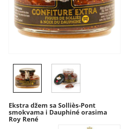
Ekstra džem sa Solliès-Pont
smokvama i Dauphiné orasima
Roy René