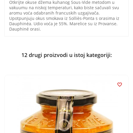
Otkrijte okuse džema kuhanog Sous-Vide metodom u
vakuumu na niskoj temperaturi, kako biste sačuvali svu
aromu voća odabranih francuskih uzgajivača.
Upotpunjuju okus smokava iz Solliès-Ponta s orasima iz
Dauphinéa. Udio voća je 55%. Marelice su iz Provanse.
Dauphiné orasi.
12 drugi proizvodi u istoj kategoriji:
