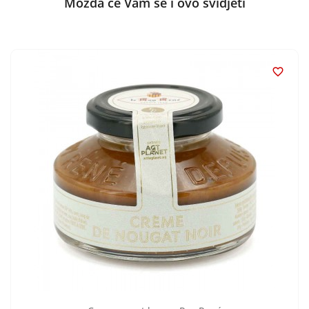
Možda će Vam se i ovo svidjeti
