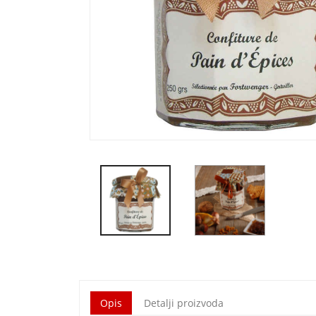
Opis
Detalji proizvoda