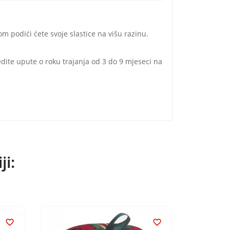
 podići ćete svoje slastice na višu razinu.
jedite upute o roku trajanja od 3 do 9 mjeseci na
ji:

