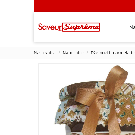
N
Naslovnica
Namirnice
Džemovi i marmelade