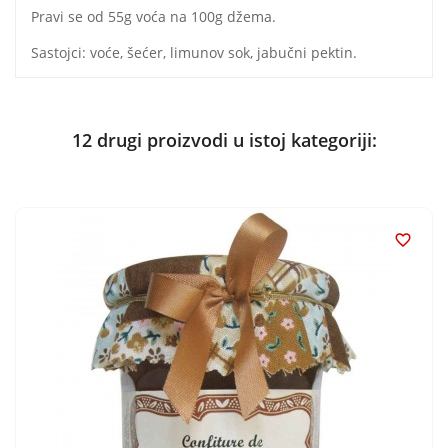
Pravi se od 55g voća na 100g džema.
Sastojci: voće, šećer, limunov sok, jabučni pektin.
12 drugi proizvodi u istoj kategoriji:
