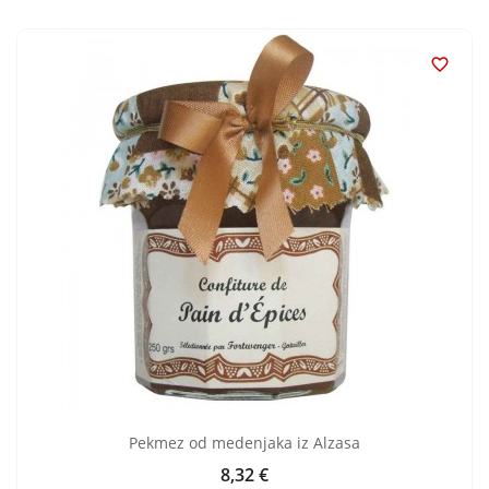

Pekmez od medenjaka iz Alzasa
8,32 €
Cijena