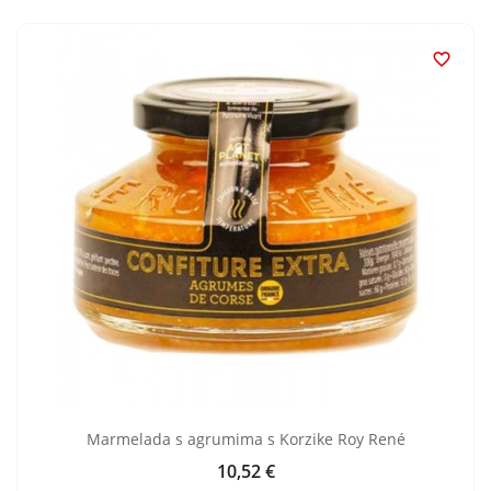

Marmelada s agrumima s Korzike Roy René
10,52 €
Cijena