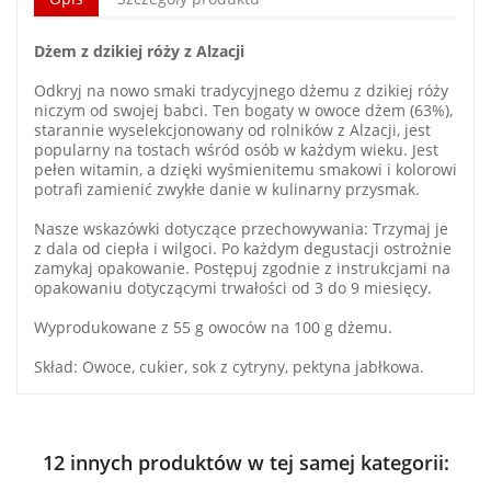
Dżem z dzikiej róży z Alzacji
Odkryj na nowo smaki tradycyjnego dżemu z dzikiej róży
niczym od swojej babci. Ten bogaty w owoce dżem (63%),
starannie wyselekcjonowany od rolników z Alzacji, jest
popularny na tostach wśród osób w każdym wieku. Jest
pełen witamin, a dzięki wyśmienitemu smakowi i kolorowi
potrafi zamienić zwykłe danie w kulinarny przysmak.
Nasze wskazówki dotyczące przechowywania: Trzymaj je
z dala od ciepła i wilgoci. Po każdym degustacji ostrożnie
zamykaj opakowanie. Postępuj zgodnie z instrukcjami na
opakowaniu dotyczącymi trwałości od 3 do 9 miesięcy.
Wyprodukowane z 55 g owoców na 100 g dżemu.
Skład: Owoce, cukier, sok z cytryny, pektyna jabłkowa.
12 innych produktów w tej samej kategorii: