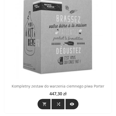
Kompletny zestaw do warzenia ciemnego piwa Porter
447,30 zł
Cena


