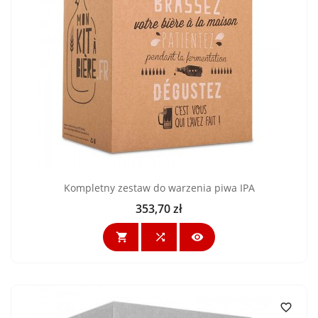
Kompletny zestaw do warzenia piwa IPA
353,70 zł
Cena



