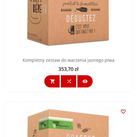
Kompletny zestaw do warzenia jasnego piwa
353,70 zł
Cena



