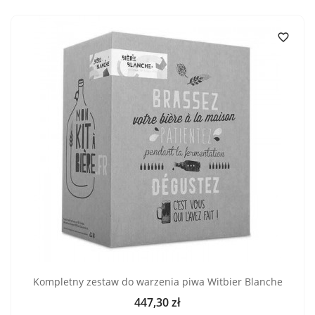

Kompletny zestaw do warzenia piwa Witbier Blanche
447,30 zł
Cena