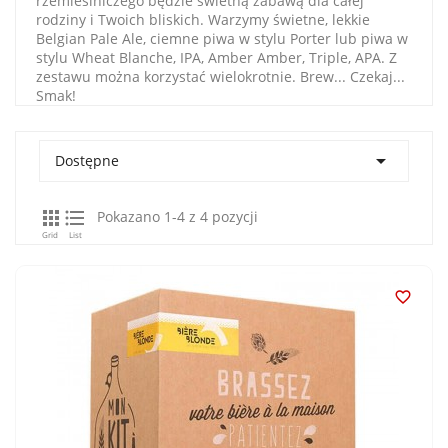
rzemieślniczego będzie świetną zabawą dla całej
rodziny i Twoich bliskich. Warzymy świetne, lekkie
Belgian Pale Ale, ciemne piwa w stylu Porter lub piwa w
stylu Wheat Blanche, IPA, Amber Amber, Triple, APA. Z
zestawu można korzystać wielokrotnie. Brew... Czekaj...
Smak!

Dostępne


Pokazano 1-4 z 4 pozycji
Grid
List
