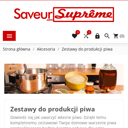
0
0





(0)
Strona główna
Akcesoria
Zestawy do produkcji piwa
Zestawy do produkcji piwa
Dowiedz się jak uwarzyć własne piwo. Dzięki temu
kompletnemu zestawowi Twoje domowe warzenie piwa