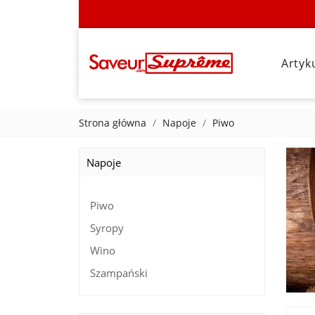
Artyk
Strona główna
Napoje
Piwo
Napoje
Piwo
Syropy
Wino
Szampański