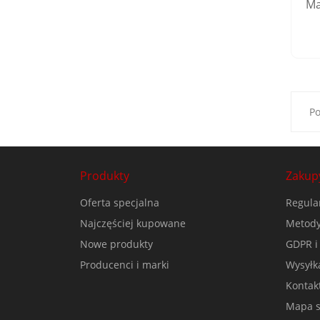
Ma
Po
Produkty
Zakup
Oferta specjalna
Regula
Najczęściej kupowane
Metody
Nowe produkty
GDPR i
Producenci i marki
Wysyłk
Kontak
Mapa s