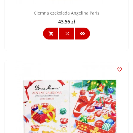
Ciemna czekolada Angelina Paris
43,56 zł
Cena



