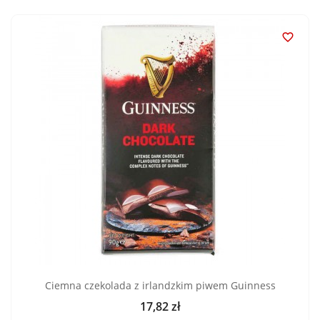

Ciemna czekolada z irlandzkim piwem Guinness
17,82 zł
Cena