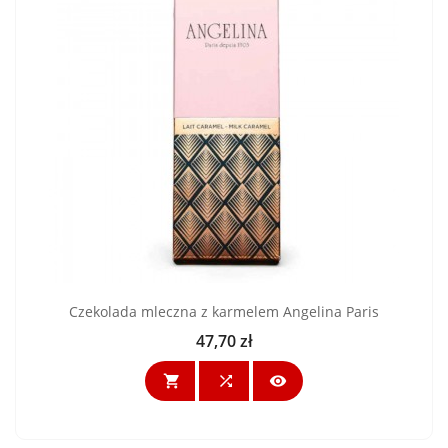
Czekolada mleczna z karmelem Angelina Paris
47,70 zł
Cena


