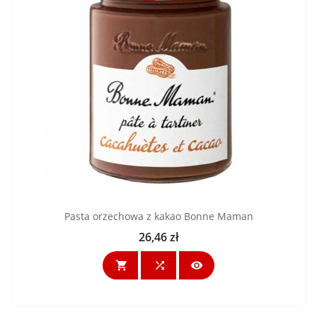
Pasta orzechowa z kakao Bonne Maman
26,46 zł
Cena


