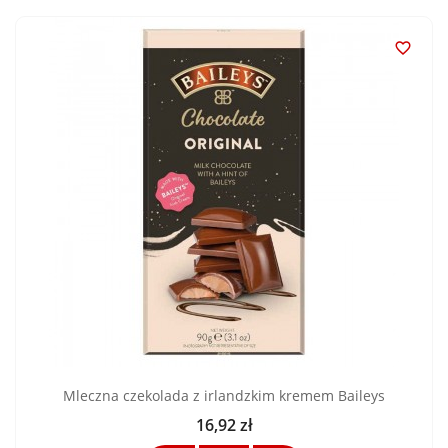

Mleczna czekolada z irlandzkim kremem Baileys
16,92 zł
Cena