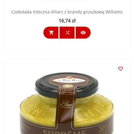
Czekolada mleczna Villars z brandy gruszkową Williams
16,74 zł
Cena



