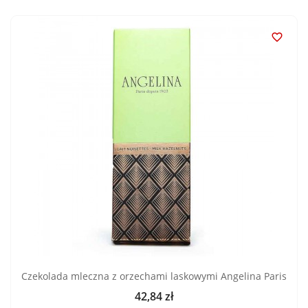

Czekolada mleczna z orzechami laskowymi Angelina Paris
42,84 zł
Cena