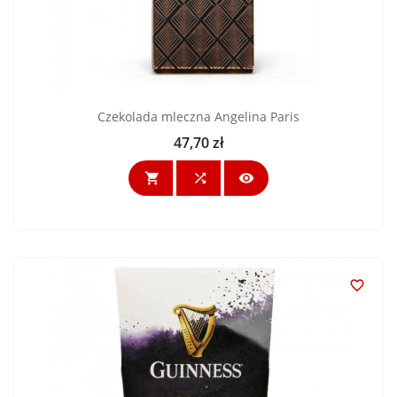
Czekolada mleczna Angelina Paris
47,70 zł
Cena



