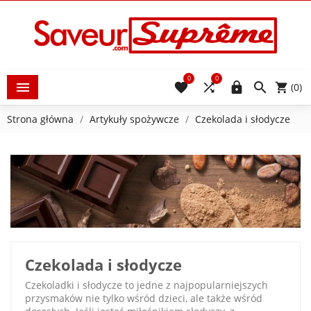
0
0





(0)
Strona główna
Artykuły spożywcze
Czekolada i słodycze
Czekolada i słodycze
Czekoladki i słodycze to jedne z najpopularniejszych
przysmaków nie tylko wśród dzieci, ale także wśród