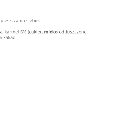
pieszczania siebie.
a, karmel 6% (cukier,
mleko
odtłuszczone,
% kakao.