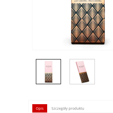
Opis
Szczegóły produktu