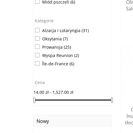
Ol
Miód pszczeli
(6)
Sal
Kategorie
Alzacja i Lotaryngia
(31)
Oksytania
(7)
Prowansja
(25)
Wyspa Reunion
(2)
Île-de-France
(6)
Cena
14.00 zł - 1,527.00 zł
ln
Nowy
tło