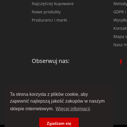
Najczęściej kupowane
Metody
Nowe produkty
GDPR i
Producenci i marki
Wysyłk
Kontak
Mapa s
Nasz m
Obserwuj nas:
Ta strona korzysta z plików cookie, aby
zapewnić najlepszą jakość zakupów w naszym
sklepie internetowym.
Więcej informacji
Zgadzam się