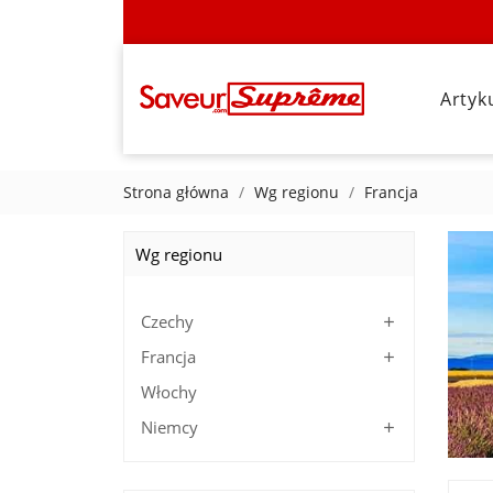
Artyk
Strona główna
Wg regionu
Francja
Wg regionu
Czechy

Francja

Włochy
Niemcy
