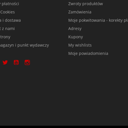
 płatności
Zwroty produktów
 Cookies
Zamówienia
a i dostawa
Moje pokwitowania - korekty pł
t z nami
Adresy
trony
Kupony
agazyn i punkt wydawczy
My wishlists
Moje powiadomienia