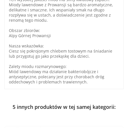
Miody lawendowe z Prowansji są bardzo aromatyczne,
delikatne i smaczne. Ich wspaniały smak na długo
rozpływa się w ustach, a doświadczenie jest zgodne z
renomą tego miodu.
Obszar zbiorów:
Alpy Górnej Prowansji
Nasza wskazówka:
Ciesz się pokrojonym chlebem tostowym na śniadanie
lub przygotuj go jako przekąskę dla dzieci.
Zalety miodu rozmarynowego:
Miód lawendowy ma działanie bakteriobójcze i
antyseptyczne, polecany jest przy chorobach dróg
oddechowych i problemach trawiennych.
5 innych produktów w tej samej kategorii: