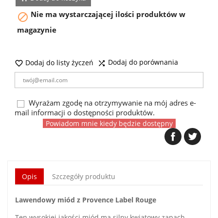
Nie ma wystarczającej ilości produktów w

magazynie
Dodaj do porównania
Dodaj do listy życzeń


Wyrażam zgodę na otrzymywanie na mój adres e-
mail informacji o dostępności produktów.
Powiadom mnie kiedy będzie dostępny
Opis
Szczegóły produktu
Lawendowy miód z Provence Label Rouge
Ten wysokiej jakości miód ma silny kwiatowy zapach.