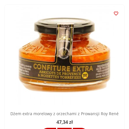

Dżem extra morelowy z orzechami z Prowansji Roy René
47,34 zł
Cena