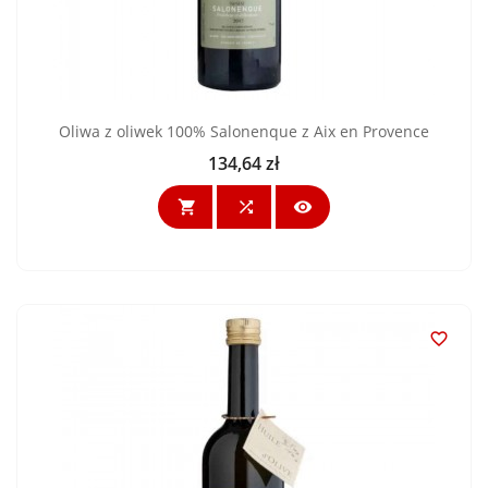
Oliwa z oliwek 100% Salonenque z Aix en Provence
134,64 zł
Cena



