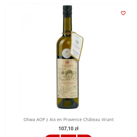

Oliwa AOP z Aix en Provence Château Virant
107,10 zł
Cena