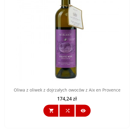
Oliwa z oliwek z dojrzałych owoców z Aix en Provence
174,24 zł
Cena


