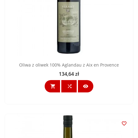
Oliwa z oliwek 100% Aglandau z Aix en Provence
134,64 zł
Cena



