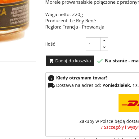
Morele prowansalskie połączone z prażony
Waga netto: 220g
Producent:
Le Roy René
Region:
Francja
-
Prowansja
Ilość

Na stanie - m
Dodaj do koszyka

info
Kiedy otrzymam towar?
local_shipping
Dostawa na adres od:
Poniedziałek, 17.
Zakupy w Polsce będą dosta
/ Szczegóły i wysy