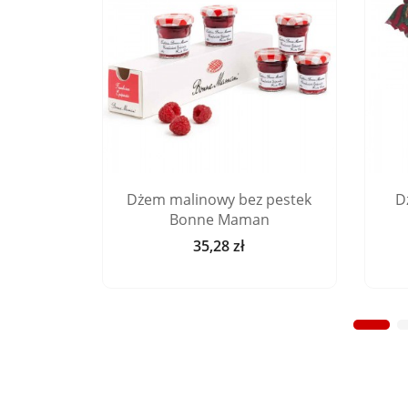
 Alzacji
Dżem malinowy bez pestek
D
Bonne Maman
35,28 zł
Cena