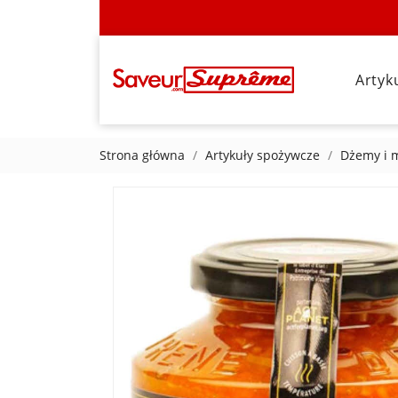
Artyk
Strona główna
Artykuły spożywcze
Dżemy i 