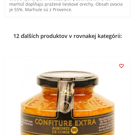
marhúľ dopĺňajú pražené lieskové orechy. Obsah ovocia
je 55%. Marhule sú z Provence.
12 ďalších produktov v rovnakej kategórii:
