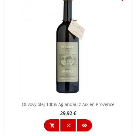
Olivový olej 100% Aglandau z Aix en Provence
29,92 €
Cena


