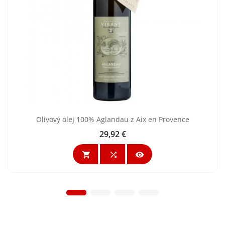
Olivový olej 100% Aglandau z Aix en Provence
29,92 €
Cena


