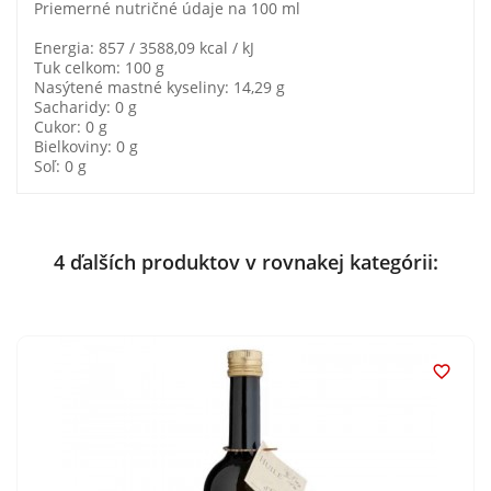
Priemerné nutričné údaje na 100 ml
Energia: 857 / 3588,09 kcal / kJ
Tuk celkom: 100 g
Nasýtené mastné kyseliny: 14,29 g
Sacharidy: 0 g
Cukor: 0 g
Bielkoviny: 0 g
Soľ: 0 g
4 ďalších produktov v rovnakej kategórii:
