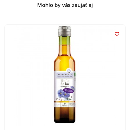
Mohlo by vás zaujať aj
