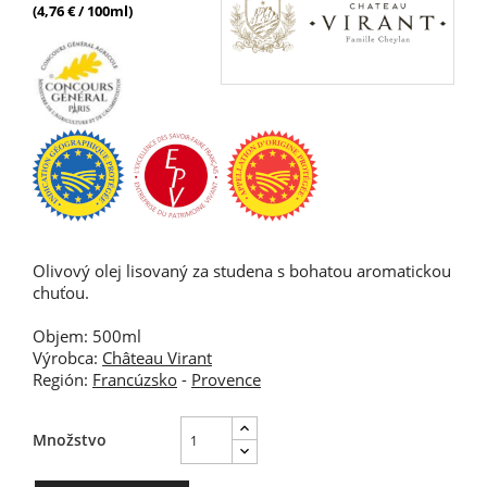
(4,76 € / 100ml)
Olivový olej lisovaný za studena s bohatou aromatickou
chuťou.
Objem: 500ml
Výrobca:
Château Virant
Región:
Francúzsko
-
Provence
Množstvo