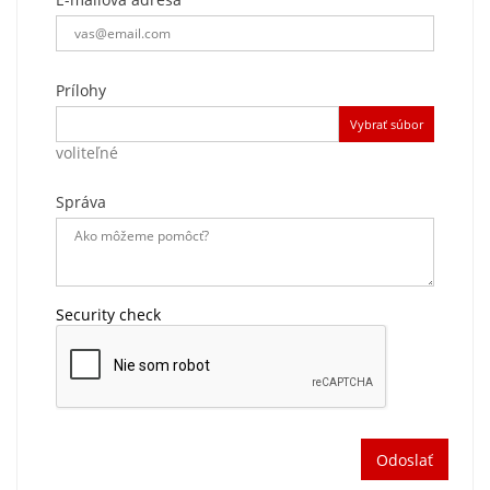
Prílohy
Vybrať súbor
voliteľné
Správa
Security check