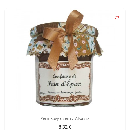

Perníkový džem z Alsaska
8,32 €
Cena