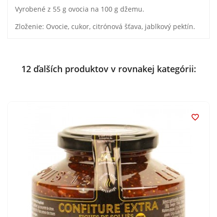
Vyrobené z 55 g ovocia na 100 g džemu.
Zloženie: Ovocie, cukor, citrónová šťava, jablkový pektín.
12 ďalších produktov v rovnakej kategórii:
