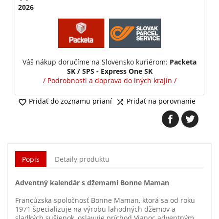
2026
Váš nákup doručíme na Slovensko kuriérom:
Packeta
SK / SPS - Express One SK
/ Podrobnosti a doprava do iných krajín /
Pridať do zoznamu prianí
Pridať na porovnanie


Popis
Detaily produktu
Adventný kalendár s džemami Bonne Maman
Francúzska spoločnosť Bonne Maman, ktorá sa od roku
1971 špecializuje na výrobu lahodných džemov a
sladkých sušienok, oslavuje príchod Vianoc adventným