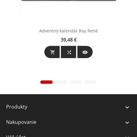
Adventný kalendár Roy René
39,48 €
Cena



Produkty

Nakupovanie
