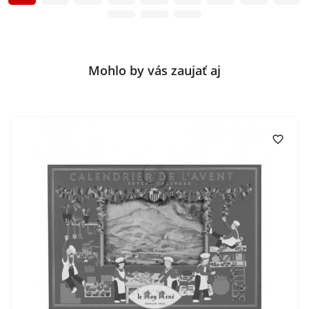
Mohlo by vás zaujať aj
