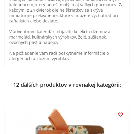
kalendárom, ktorý poteší malých aj veľkých gurmánov. Za
každými z 24 dvierok dielne škriatkov sa skrýva
miniatúrne prekvapenie, ktoré si môžete vychutnať pri
raňajkách alebo desiate.
V adventnom kalendári objavíte kolekciu džemov a
marmelád, kulinárskych výrobkov, želé, sušienok,
ovocných pást a nápojov.
Na požiadanie vám radi poskytneme informácie o
alergénoch a zložení výrobkov.
12 ďalších produktov v rovnakej kategórii:
