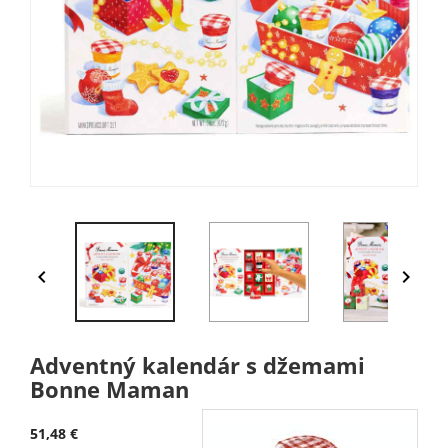


Adventný kalendár s džemami
Bonne Maman
51,48 €