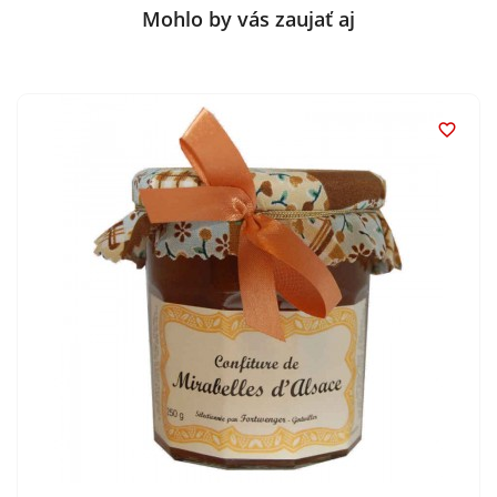
Mohlo by vás zaujať aj
