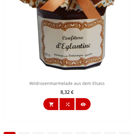
Wildrosenmarmelade aus dem Elsass
8,32 €
Preis


