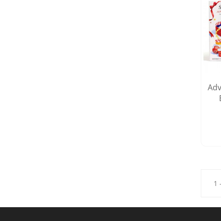
Adv
1 