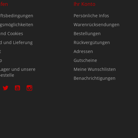
ufen
Ihr Konto
ftsbedingungen
Persönliche Infos
gsmöglichkeiten
Warenrücksendungen
nd Cookies
Bestellungen
d und Lieferung
Rückvergütungen
t
Adressen
p
Gutscheine
Lager und unsere
Meine Wunschlisten
estelle
Benachrichtigungen