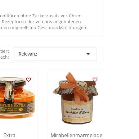
Konfitüren ohne Zuckerzusatz verführen.
Die Rezepturen der von uns angebotenen
u den originellsten Geschmacksrichtungen.
tiert

Relevanz
ach:


Extra
Mirabellenmarmelade