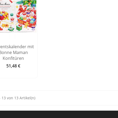
entskalender mit
Bonne Maman
Konfitüren
51,48 €
Preis
- 13 von 13 Artikel(n)