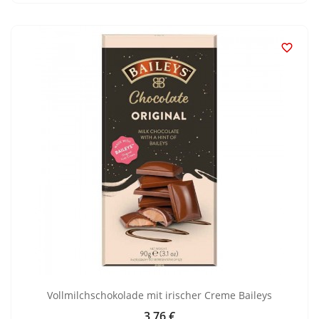

Vollmilchschokolade mit irischer Creme Baileys
3,76 €
Preis