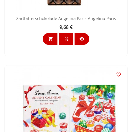
Zartbitterschokolade Angelina Paris Angelina Paris
9,68 €
Preis



