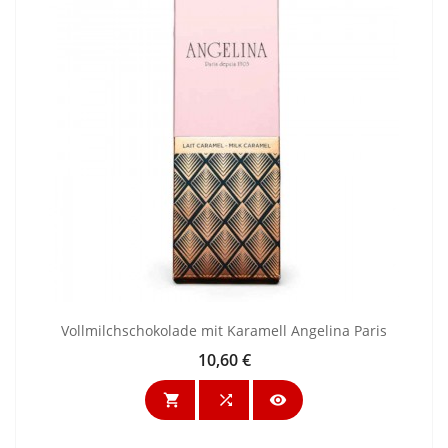
Vollmilchschokolade mit Karamell Angelina Paris
10,60 €
Preis


