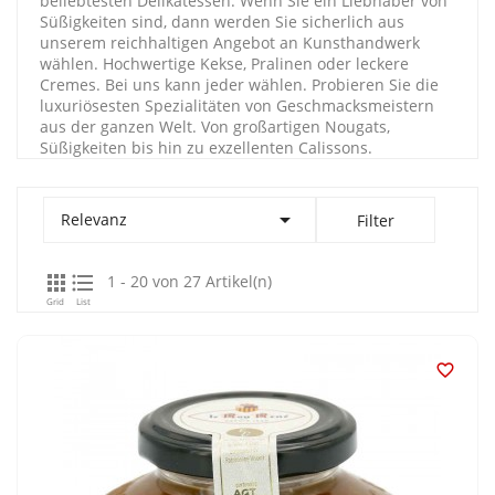
beliebtesten Delikatessen. Wenn Sie ein Liebhaber von
Süßigkeiten sind, dann werden Sie sicherlich aus
unserem reichhaltigen Angebot an Kunsthandwerk
wählen. Hochwertige Kekse, Pralinen oder leckere
Cremes. Bei uns kann jeder wählen. Probieren Sie die
luxuriösesten Spezialitäten von Geschmacksmeistern
aus der ganzen Welt. Von großartigen Nougats,
Süßigkeiten bis hin zu exzellenten Calissons.

Relevanz
Filter


1 - 20 von 27 Artikel(n)
Grid
List
