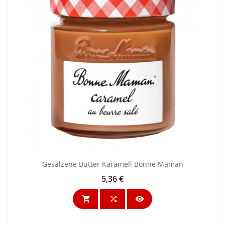
Gesalzene Butter Karamell Bonne Maman
5,36 €
Preis


