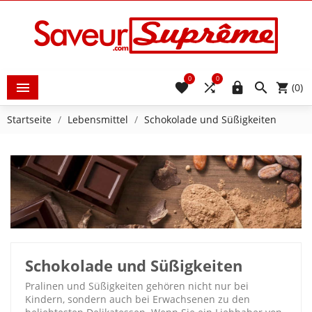
0
0





(0)
Startseite
Lebensmittel
Schokolade und Süßigkeiten
Schokolade und Süßigkeiten
Pralinen und Süßigkeiten gehören nicht nur bei
Kindern, sondern auch bei Erwachsenen zu den