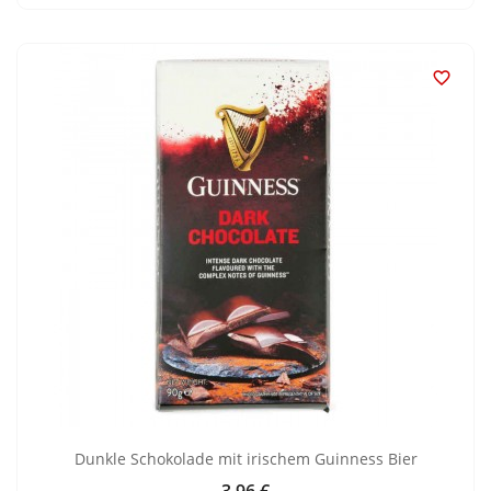

Dunkle Schokolade mit irischem Guinness Bier
3,96 €