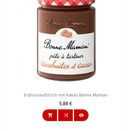
Erdnussaufstrich mit Kakao Bonne Maman
5,88 €
Preis


