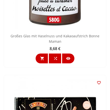
Großes Glas mit Haselnuss und Kakaoaufstrich Bonne
Maman
8,68 €
Preis



