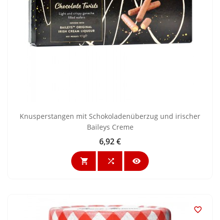
Knusperstangen mit Schokoladenüberzug und irischer
Baileys Creme
6,92 €
Preis



