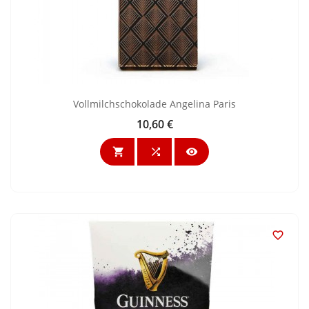
Vollmilchschokolade Angelina Paris
10,60 €
Preis



