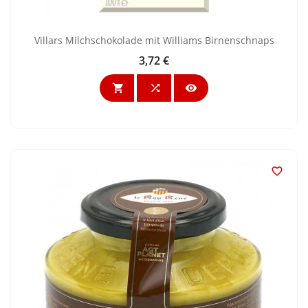
Villars Milchschokolade mit Williams Birnenschnaps
3,72 €
Preis



