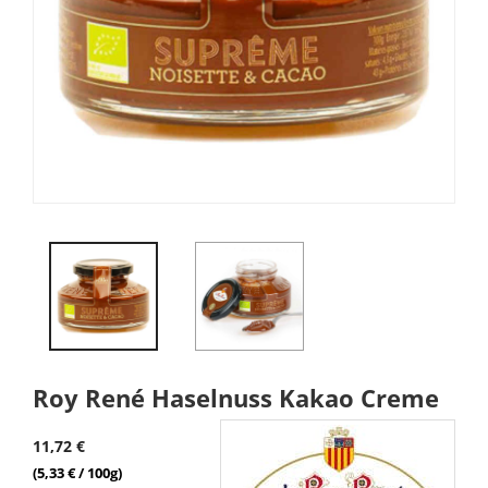
Roy René Haselnuss Kakao Creme
11,72 €
(5,33 € / 100g)