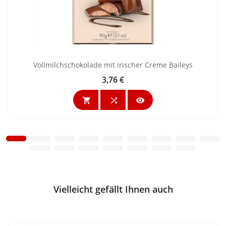
Vollmilchschokolade mit irischer Creme Baileys
3,76 €
Preis



Vielleicht gefällt Ihnen auch