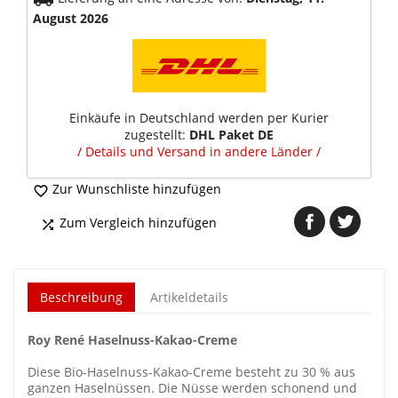
August 2026
Einkäufe in Deutschland werden per Kurier
zugestellt:
DHL Paket DE
/ Details und Versand in andere Länder /
Zur Wunschliste hinzufügen

Zum Vergleich hinzufügen

Beschreibung
Artikeldetails
Roy René Haselnuss-Kakao-Creme
Diese Bio-Haselnuss-Kakao-Creme besteht zu 30 % aus
ganzen Haselnüssen. Die Nüsse werden schonend und