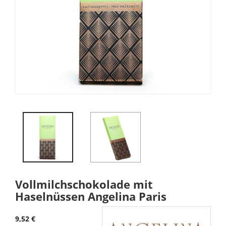
Vollmilchschokolade mit
Haselnüssen Angelina Paris
9,52 €