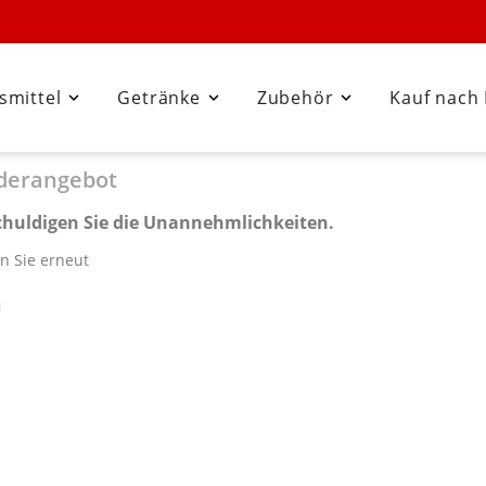
smittel
Getränke
Zubehör
Kauf nach



derangebot
chuldigen Sie die Unannehmlichkeiten.
n Sie erneut