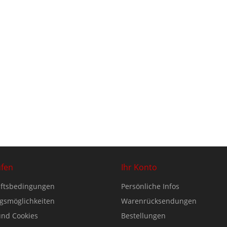
ufen
Ihr Konto
ftsbedingungen
Persönliche Infos
gsmöglichkeiten
Warenrücksendungen
nd Cookies
Bestellungen