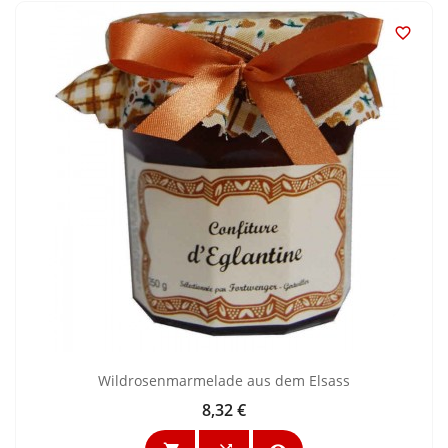

Wildrosenmarmelade aus dem Elsass
8,32 €
Preis