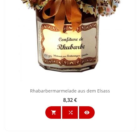
Rhabarbermarmelade aus dem Elsass
8,32 €
Preis


