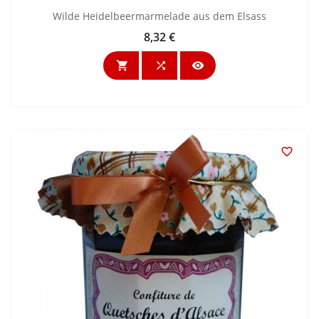
Wilde Heidelbeermarmelade aus dem Elsass
8,32 €
Preis



