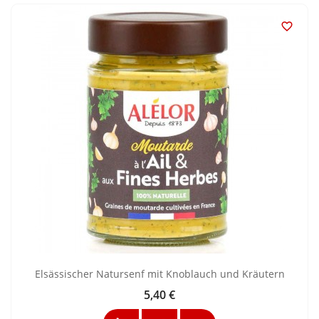

Elsässischer Natursenf mit Knoblauch und Kräutern
5,40 €
Preis