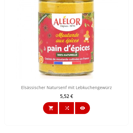
Elsässischer Natursenf mit Lebkuchengewürz
5,52 €
Preis


