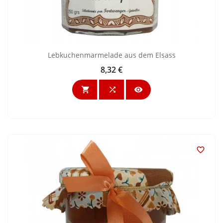
Lebkuchenmarmelade aus dem Elsass
8,32 €
Preis



