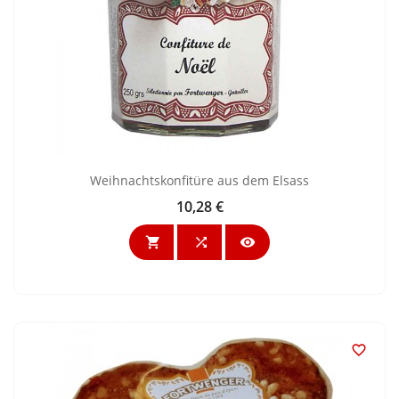
Weihnachtskonfitüre aus dem Elsass
10,28 €
Preis



