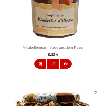
Mirabellenmarmelade aus dem Elsass
8,32 €
Preis



