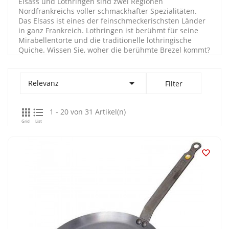
Elsass und Lothringen sind zwei Regionen
Nordfrankreichs voller schmackhafter Spezialitäten.
Das Elsass ist eines der feinschmeckerischsten Länder
in ganz Frankreich. Lothringen ist berühmt für seine
Mirabellentorte und die traditionelle lothringische
Quiche. Wissen Sie, woher die berühmte Brezel kommt?

Relevanz
Filter


1 - 20 von 31 Artikel(n)
Grid
List
