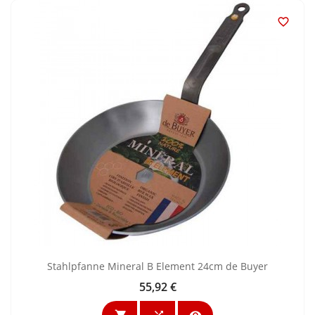

Stahlpfanne Mineral B Element 24cm de Buyer
55,92 €
Preis


