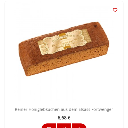

Reiner Honiglebkuchen aus dem Elsass Fortwenger
6,68 €
Preis