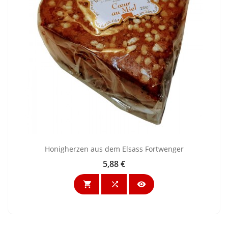
Honigherzen aus dem Elsass Fortwenger
5,88 €
Preis


