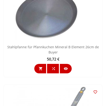
Stahlpfanne für Pfannkuchen Mineral B Element 26cm de
Buyer
50,72 €
Preis



