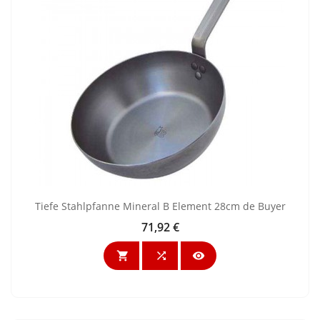
Tiefe Stahlpfanne Mineral B Element 28cm de Buyer
71,92 €
Preis


