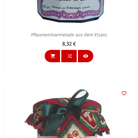
Pflaumenmarmelade aus dem Elsass
8,32 €
Preis



