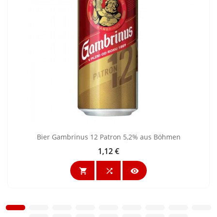
Bier Gambrinus 12 Patron 5,2% aus Böhmen
1,12 €
Preis


