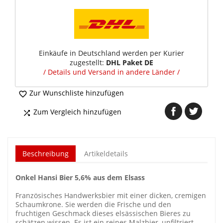
Einkäufe in Deutschland werden per Kurier
zugestellt:
DHL Paket DE
/ Details und Versand in andere Länder /
Zur Wunschliste hinzufügen

Zum Vergleich hinzufügen

Beschreibung
Artikeldetails
Onkel Hansi Bier 5,6% aus dem Elsass
Französisches Handwerksbier mit einer dicken, cremigen
Schaumkrone. Sie werden die Frische und den
fruchtigen Geschmack dieses elsässischen Bieres zu
schätzen wissen. Es ist ein reines Malzbier, unfiltriert