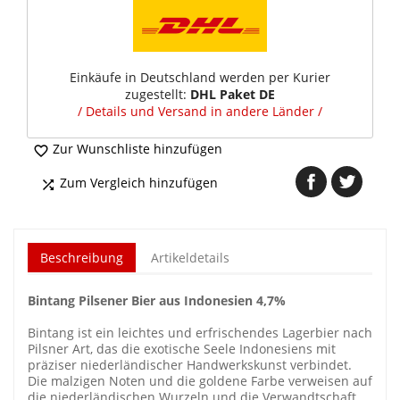
Einkäufe in Deutschland werden per Kurier
zugestellt:
DHL Paket DE
/ Details und Versand in andere Länder /
Zur Wunschliste hinzufügen

Zum Vergleich hinzufügen

Beschreibung
Artikeldetails
Bintang Pilsener Bier aus Indonesien 4,7%
Bintang ist ein leichtes und erfrischendes Lagerbier nach
Pilsner Art, das die exotische Seele Indonesiens mit
präziser niederländischer Handwerkskunst verbindet.
Die malzigen Noten und die goldene Farbe verweisen auf
die niederländischen Wurzeln und die Verwandtschaft