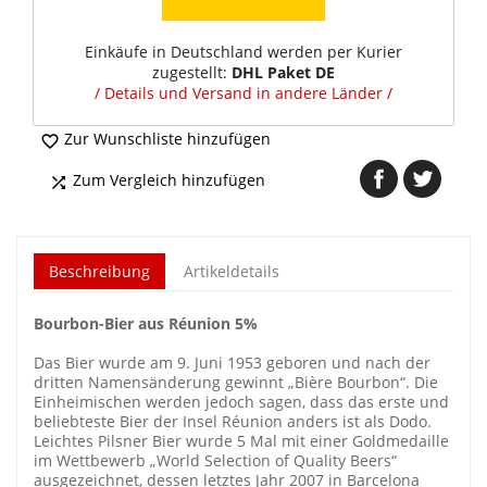
Einkäufe in Deutschland werden per Kurier
zugestellt:
DHL Paket DE
/ Details und Versand in andere Länder /
Zur Wunschliste hinzufügen

Zum Vergleich hinzufügen

Beschreibung
Artikeldetails
Bourbon-Bier aus Réunion 5%
Das Bier wurde am 9. Juni 1953 geboren und nach der
dritten Namensänderung gewinnt „Bière Bourbon“. Die
Einheimischen werden jedoch sagen, dass das erste und
beliebteste Bier der Insel Réunion anders ist als Dodo.
Leichtes Pilsner Bier wurde 5 Mal mit einer Goldmedaille
im Wettbewerb „World Selection of Quality Beers“
ausgezeichnet, dessen letztes Jahr 2007 in Barcelona