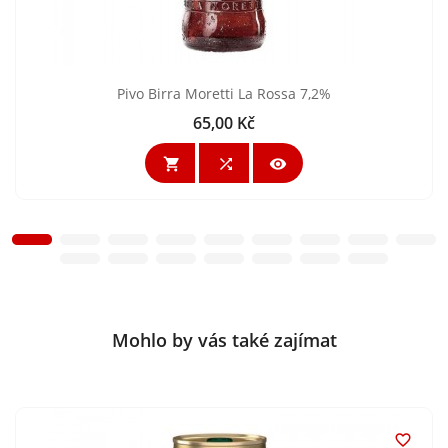
Pivo Birra Moretti La Rossa 7,2%
65,00 Kč
Cena



Mohlo by vás také zajímat
