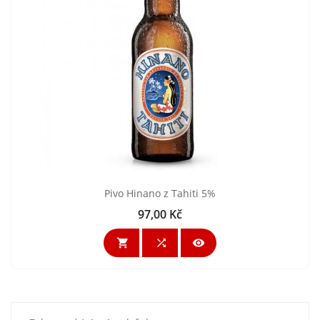
Pivo Hinano z Tahiti 5%
97,00 Kč
Cena


