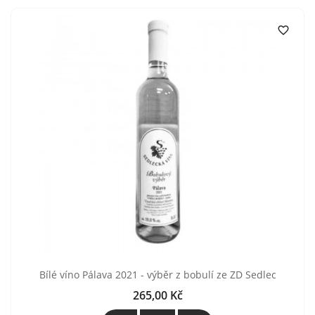

Bílé víno Pálava 2021 - výběr z bobulí ze ZD Sedlec
265,00 Kč
Cena