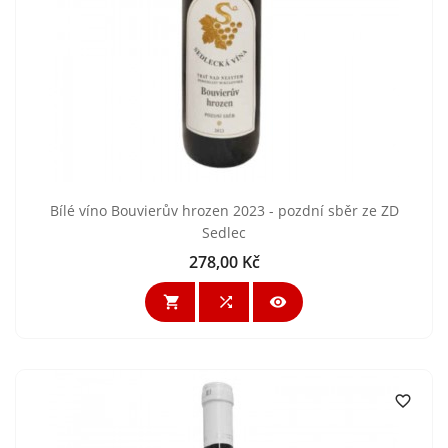
Bílé víno Bouvierův hrozen 2023 - pozdní sběr ze ZD
Sedlec
278,00 Kč
Cena



