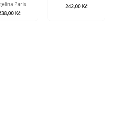
elina Paris
242,00 Kč
Cena
238,00 Kč
Cena