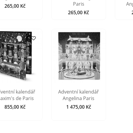
Paris
Ang
265,00 Kč
Cena
265,00 Kč
Cena


ventní kalendář
Adventní kalendář
axim's de Paris
Angelina Paris
855,00 Kč
1 475,00 Kč
Cena
Cena