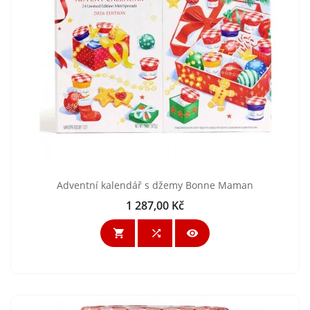
Adventní kalendář s džemy Bonne Maman
1 287,00 Kč
Cena


