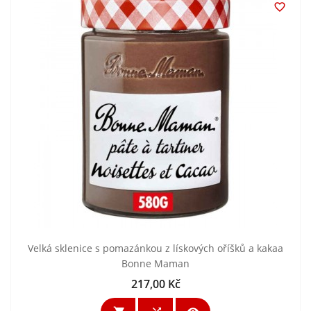

Velká sklenice s pomazánkou z lískových oříšků a kakaa
Bonne Maman
217,00 Kč
Cena