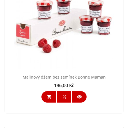
Malinový džem bez semínek Bonne Maman
196,00 Kč
Cena


