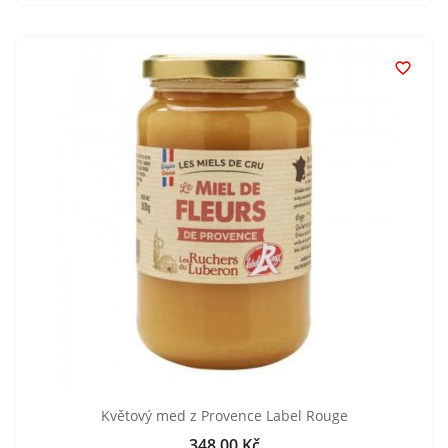

Květový med z Provence Label Rouge
348,00 Kč
Cena