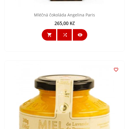
Mléčná čokoláda Angelina Paris
265,00 Kč
Cena



