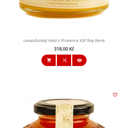
Levandulový med z Provence IGP Roy René
318,00 Kč
Cena



