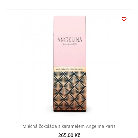

Mléčná čokoláda s karamelem Angelina Paris
265,00 Kč
Cena