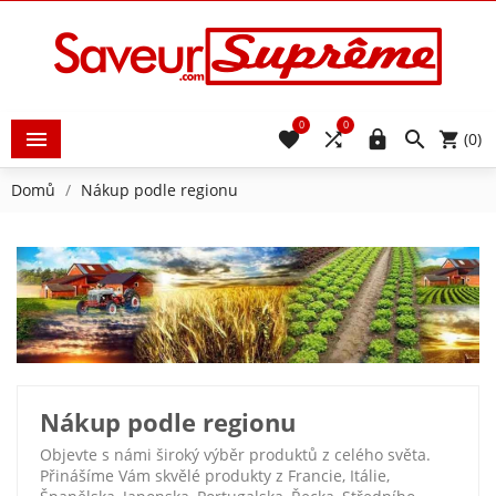
0
0





(0)
Domů
Nákup podle regionu
Nákup podle regionu
Objevte s námi široký výběr produktů z celého světa.
Přinášíme Vám skvělé produkty z Francie, Itálie,