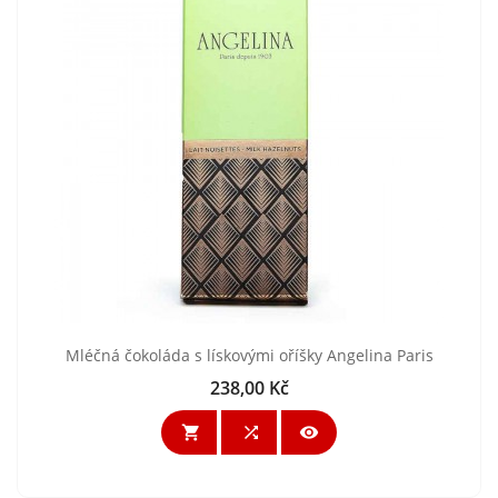
Mléčná čokoláda s lískovými oříšky Angelina Paris
238,00 Kč
Cena


