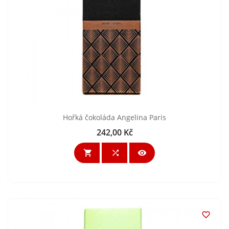
Hořká čokoláda Angelina Paris
242,00 Kč
Cena



