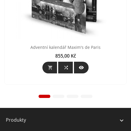
Adventní kalendář Maxim's de Paris
855,00 Kč
Cena



Produkty
