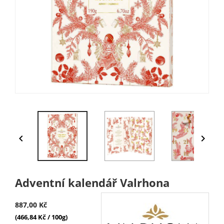


Adventní kalendář Valrhona
887,00 Kč
(466,84 Kč / 100g)