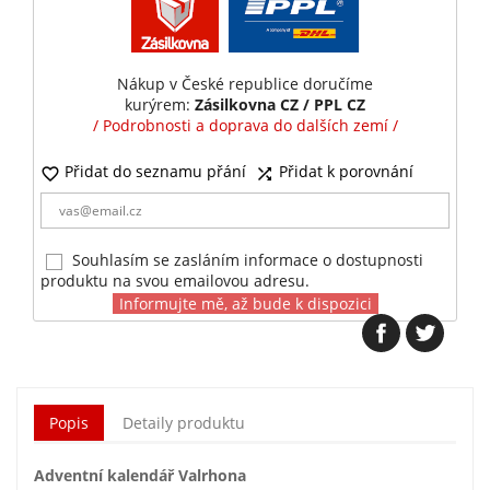
Nákup v České republice doručíme
kurýrem:
Zásilkovna CZ / PPL CZ
/ Podrobnosti a doprava do dalších zemí /
Přidat do seznamu přání
Přidat k porovnání


Souhlasím se zasláním informace o dostupnosti
produktu na svou emailovou adresu.
Informujte mě, až bude k dispozici
Popis
Detaily produktu
Adventní kalendář Valrhona