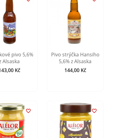
kové pivo 5,6%
Pivo strýčka Hansiho
z Alsaska
5,6% z Alsaska
143,00 Kč
144,00 Kč
Cena
Cena

