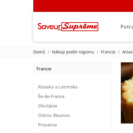
Potr
Domů
Nákup podle regionu
Francie
Alsas
Francie
Alsasko a Lotrinsko
Île-de-France
Okcitánie
Ostrov Réunion
Provence