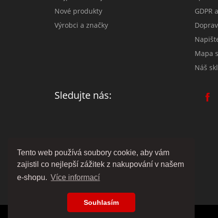
Nové produkty
GDPR a
Výrobci a značky
Doprav
Napišt
Mapa s
Náš skl
Sledujte nás:
Tento web používá soubory cookie, aby vám
zajistil co nejlepší zážitek z nakupování v našem
e-shopu.
Více informací
Souhlasím