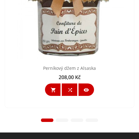
Perníkový džem z Alsaska
208,00 Kč
Cena


