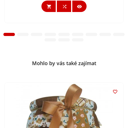



Mohlo by vás také zajímat
