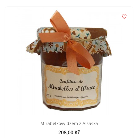

Mirabelkový džem z Alsaska
208,00 Kč
Cena